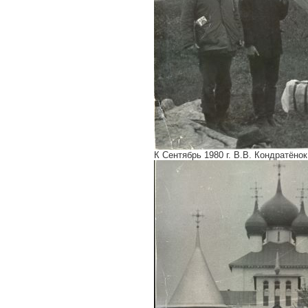
К Сентябрь 1980 г. В.В. Кондратёно