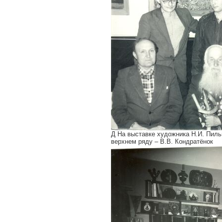
Д На выставке художника Н.И. Пиль
верхнем ряду – В.В. Кондратёнок