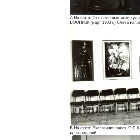
А На фото: Открытие выставки худ
ВООПИиК (март 1983 г.) Слева напр
Б На фото: Экспозиция работ Ю.Г. 
произведений.