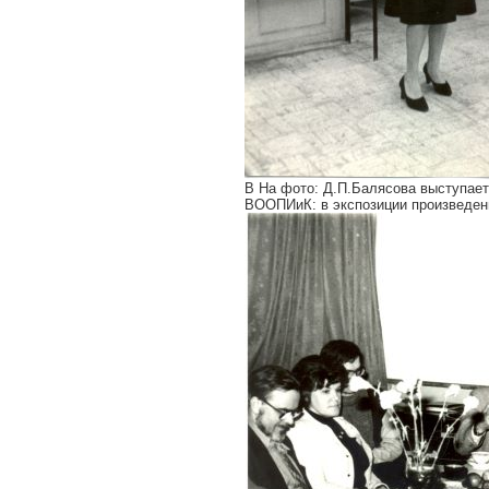
В На фото: Д.П.Балясова выступает
ВООПИиК: в экспозиции произведени