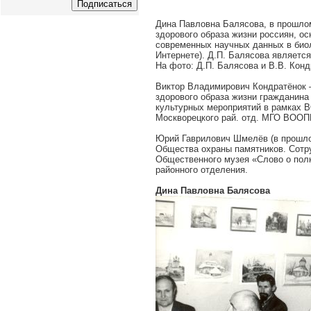
Дина Павловна Балясова, в прошло
здорового образа жизни россиян, ос
современных научных данных в биол
Интернете). Д.П. Балясова являетс
На фото: Д.П. Балясова и В.В. Конд
Виктор Владимирович Кондратёнок 
здорового образа жизни гражданина 
культурных мероприятий в рамках В
Москворецкого рай. отд. МГО ВООП
Юрий Гаврилович Шмелёв (в прошло
Общества охраны памятников. Сотру
Общественного музея «Слово о пол
районного отделения.
Дина Павловна Балясова