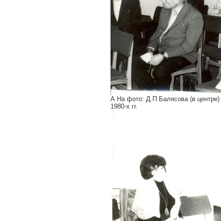
А На фото: Д.П.Балясова (в центре
1980-х гг.