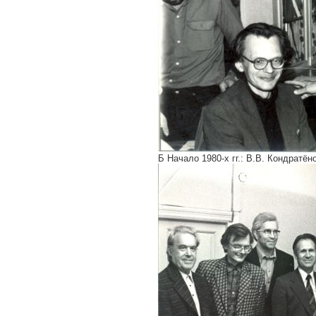
Б Начало 1980-х гг.: В.В. Кондратё