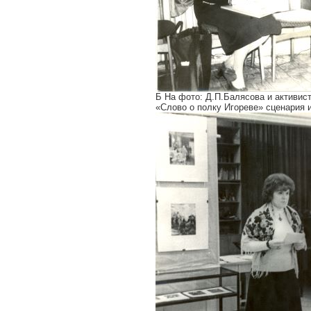
Б На фото: Д.П.Балясова и активи
«Слово о полку Игореве» сценария и