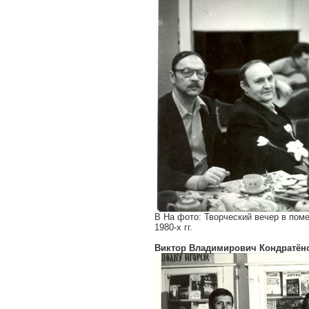
В На фото: Творческий вечер в пом
1980-х гг.
Виктор Владимирович Кондратён